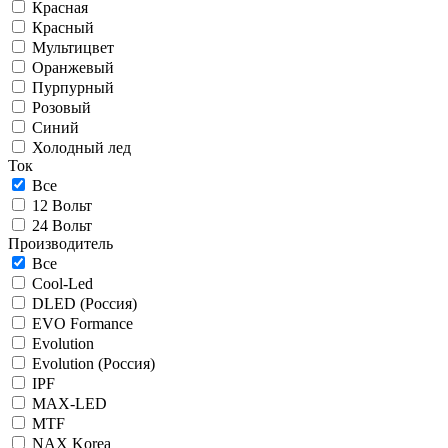
Красная
Красный
Мультицвет
Оранжевый
Пурпурный
Розовый
Синий
Холодный лед
Ток
Все
12 Вольт
24 Вольт
Производитель
Все
Cool-Led
DLED (Россия)
EVO Formance
Evolution
Evolution (Россия)
IPF
MAX-LED
MTF
NAX Korea