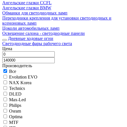
Ангельские глазки CCFL
Ангельские глазки BMW
Обманки для светодиодных ламп
Переходники крепления для установки светодиодных и
ксеноновых ламп
Цоколи автомобильных ламп
Освещение салона - светодиодные панели
Дневные ходовые огни
Светодиодные фары рабочего света
Цена
Производитель
Все
Evolution EVO
NAX Korea
Technics
DLED
Max-Led
Philips
Osram
Optima
MTF