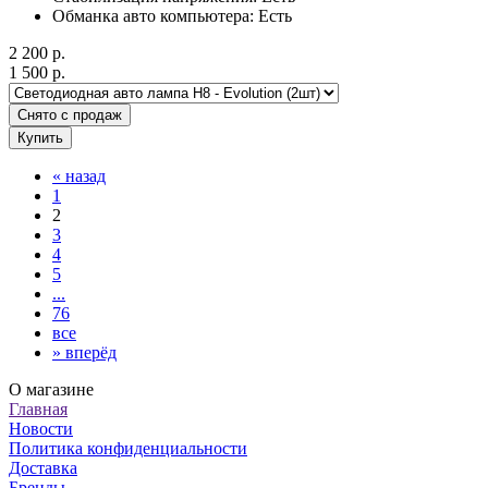
Обманка авто компьютера: Есть
2 200
р.
1 500
р.
Снято с продаж
Купить
«
назад
1
2
3
4
5
...
76
все
»
вперёд
О магазине
Главная
Новости
Политика конфиденциальности
Доставка
Бренды