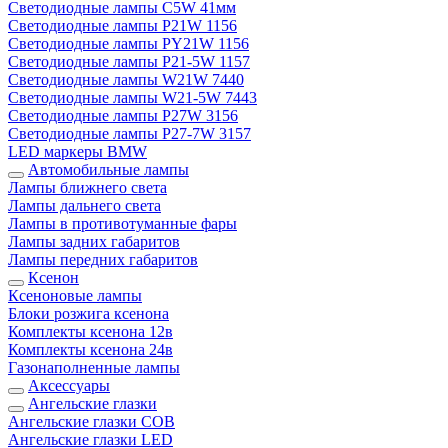
Светодиодные лампы C5W 41мм
Светодиодные лампы P21W 1156
Светодиодные лампы PY21W 1156
Светодиодные лампы P21-5W 1157
Светодиодные лампы W21W 7440
Светодиодные лампы W21-5W 7443
Светодиодные лампы P27W 3156
Светодиодные лампы P27-7W 3157
LED маркеры BMW
Автомобильные лампы
Лампы ближнего света
Лампы дальнего света
Лампы в противотуманные фары
Лампы задних габаритов
Лампы передних габаритов
Ксенон
Ксеноновые лампы
Блоки розжига ксенона
Комплекты ксенона 12в
Комплекты ксенона 24в
Газонаполненные лампы
Аксессуары
Ангельские глазки
Ангельские глазки COB
Ангельские глазки LED