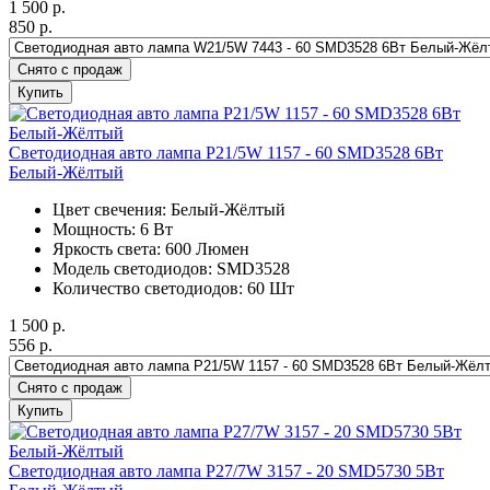
1 500
р.
850
р.
Снято с продаж
Купить
Светодиодная авто лампа P21/5W 1157 - 60 SMD3528 6Вт
Белый-Жёлтый
Цвет свечения: Белый-Жёлтый
Мощность: 6 Вт
Яркость света: 600 Люмен
Модель светодиодов: SMD3528
Количество светодиодов: 60 Шт
1 500
р.
556
р.
Снято с продаж
Купить
Светодиодная авто лампа P27/7W 3157 - 20 SMD5730 5Вт