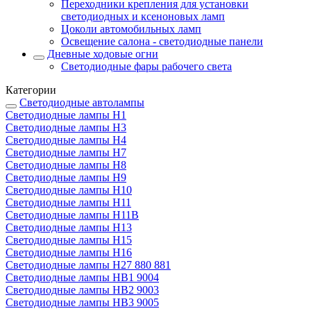
Переходники крепления для установки
светодиодных и ксеноновых ламп
Цоколи автомобильных ламп
Освещение салона - светодиодные панели
Дневные ходовые огни
Светодиодные фары рабочего света
Категории
Светодиодные автолампы
Светодиодные лампы H1
Светодиодные лампы H3
Светодиодные лампы H4
Светодиодные лампы H7
Светодиодные лампы H8
Светодиодные лампы H9
Светодиодные лампы H10
Светодиодные лампы H11
Светодиодные лампы H11B
Светодиодные лампы H13
Светодиодные лампы H15
Светодиодные лампы H16
Светодиодные лампы H27 880 881
Светодиодные лампы HB1 9004
Светодиодные лампы HB2 9003
Светодиодные лампы HB3 9005