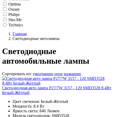
Optima
Osram
Philips
Sho-Me
Technics
Главная
Светодиодные автолампы
Светодиодные
автомобильные лампы
Сортировать по
:
умолчанию
цене
названию
Светодиодная авто лампа P27/7W 3157 - 120 SMD3528 8.4Вт
Белый-Жёлтый
Цвет свечения: Белый-Жёлтый
Мощность: 8.4 Вт
Яркость света: 840 Люмен
Модель светодиодов: SMD3528