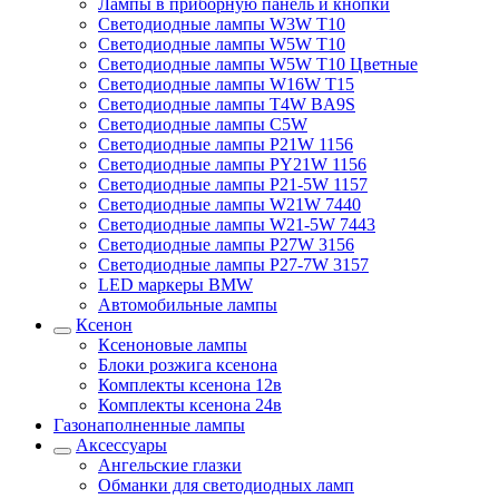
Лампы в приборную панель и кнопки
Светодиодные лампы W3W T10
Светодиодные лампы W5W T10
Светодиодные лампы W5W T10 Цветные
Светодиодные лампы W16W T15
Светодиодные лампы T4W BA9S
Светодиодные лампы C5W
Светодиодные лампы P21W 1156
Светодиодные лампы PY21W 1156
Светодиодные лампы P21-5W 1157
Светодиодные лампы W21W 7440
Светодиодные лампы W21-5W 7443
Светодиодные лампы P27W 3156
Светодиодные лампы P27-7W 3157
LED маркеры BMW
Автомобильные лампы
Ксенон
Ксеноновые лампы
Блоки розжига ксенона
Комплекты ксенона 12в
Комплекты ксенона 24в
Газонаполненные лампы
Аксессуары
Ангельские глазки
Обманки для светодиодных ламп