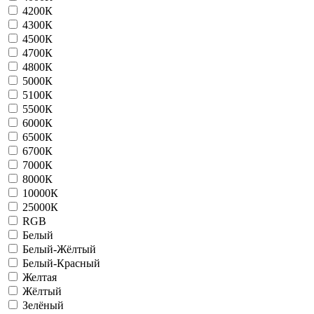
4200К
4300К
4500К
4700К
4800К
5000К
5100К
5500К
6000К
6500К
6700К
7000К
8000К
10000К
25000К
RGB
Белый
Белый-Жёлтый
Белый-Красный
Желтая
Жёлтый
Зелёный