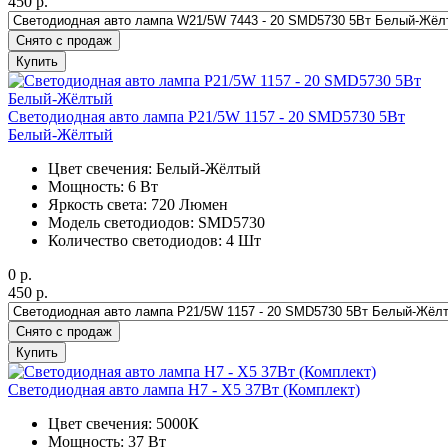
450
р.
Снято с продаж
Купить
Светодиодная авто лампа P21/5W 1157 - 20 SMD5730 5Вт
Белый-Жёлтый
Цвет свечения: Белый-Жёлтый
Мощность: 6 Вт
Яркость света: 720 Люмен
Модель светодиодов: SMD5730
Количество светодиодов: 4 Шт
0
р.
450
р.
Снято с продаж
Купить
Светодиодная авто лампа H7 - X5 37Вт (Комплект)
Цвет свечения: 5000К
Мощность: 37 Вт