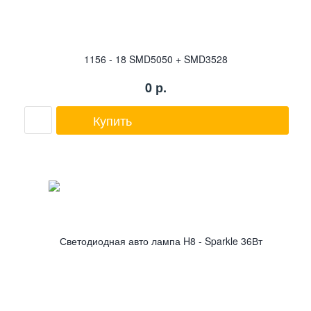
1156 - 18 SMD5050 + SMD3528
0
р.
Купить