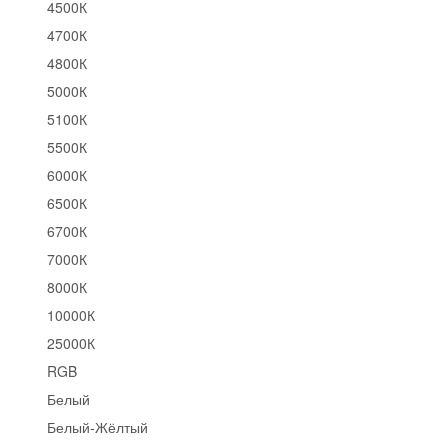
4500К
4700К
4800К
5000К
5100К
5500К
6000К
6500К
6700К
7000К
8000К
10000К
25000К
RGB
Белый
Белый-Жёлтый