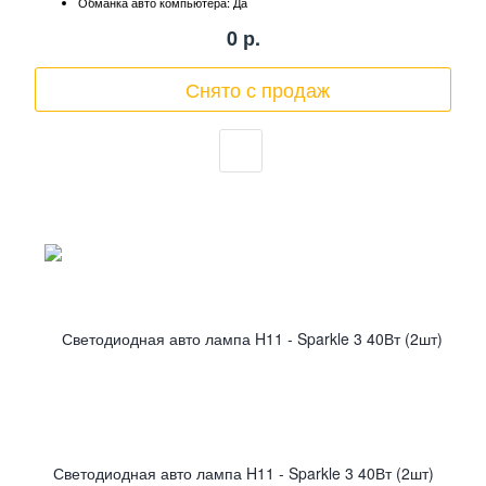
Обманка авто компьютера: Да
0
р.
Снято с продаж
Светодиодная авто лампа H11 - Sparkle 3 40Вт (2шт)