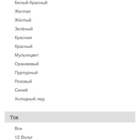
Белый-Красный
Желтая
Жёлтый
Зелёный
Красная
Красный
Мультицвет
Оранжевый
Пурпурный
Розовый
Синий
Холодный лед
Ток
Все
12 Вольт