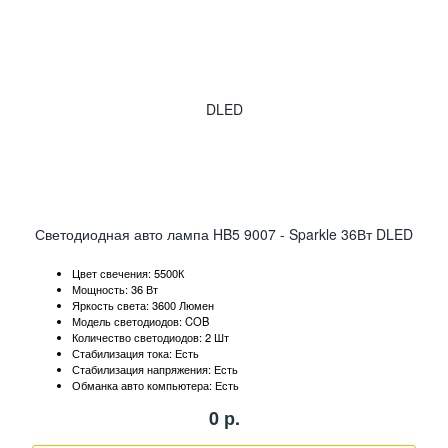
Светодиодная авто лампа HB5 9007 - Sparkle 36Вт DLED
Цвет свечения: 5500К
Мощность: 36 Вт
Яркость света: 3600 Люмен
Модель светодиодов: COB
Количество светодиодов: 2 Шт
Стабилизация тока: Есть
Стабилизация напряжения: Есть
Обманка авто компьютера: Есть
0
р.