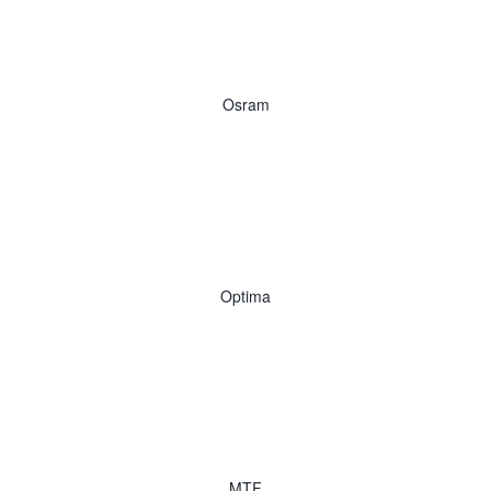
Osram
Optima
MTF