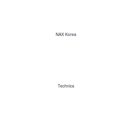
NAX Korea
Technics