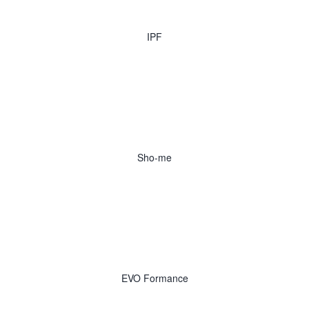
IPF
Sho-me
EVO Formance