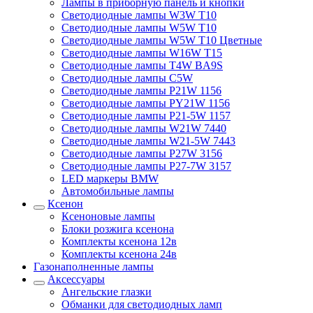
Лампы в приборную панель и кнопки
Светодиодные лампы W3W T10
Светодиодные лампы W5W T10
Светодиодные лампы W5W T10 Цветные
Светодиодные лампы W16W T15
Светодиодные лампы T4W BA9S
Светодиодные лампы C5W
Светодиодные лампы P21W 1156
Светодиодные лампы PY21W 1156
Светодиодные лампы P21-5W 1157
Светодиодные лампы W21W 7440
Светодиодные лампы W21-5W 7443
Светодиодные лампы P27W 3156
Светодиодные лампы P27-7W 3157
LED маркеры BMW
Автомобильные лампы
Ксенон
Ксеноновые лампы
Блоки розжига ксенона
Комплекты ксенона 12в
Комплекты ксенона 24в
Газонаполненные лампы
Аксессуары
Ангельские глазки
Обманки для светодиодных ламп