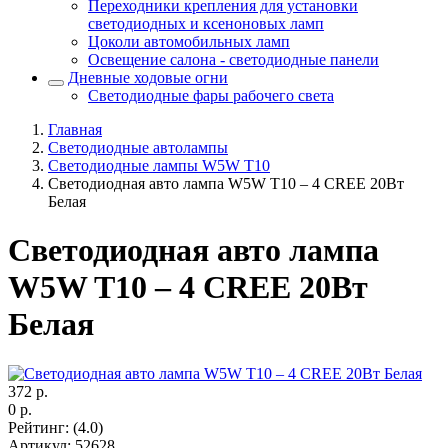
Переходники крепления для установки
светодиодных и ксеноновых ламп
Цоколи автомобильных ламп
Освещение салона - светодиодные панели
Дневные ходовые огни
Светодиодные фары рабочего света
Главная
Светодиодные автолампы
Светодиодные лампы W5W T10
Светодиодная авто лампа W5W T10 – 4 CREE 20Вт
Белая
Светодиодная авто лампа
W5W T10 – 4 CREE 20Вт
Белая
372
р.
0
р.
Рейтинг
:
(4.0)
Артикул
:
52628