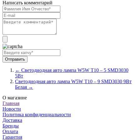
Написать комментарий
← Светодиодная авто лампа W5W T10 – 5 SMD3030
5Вт
Светодиодная авто лампа W5W T10 – 9 SMD3030 9Вт
Белая →
О магазине
Главная
Новости
Политика конфиденциальности
Доставка
Бренды
Оплата
Гарантия