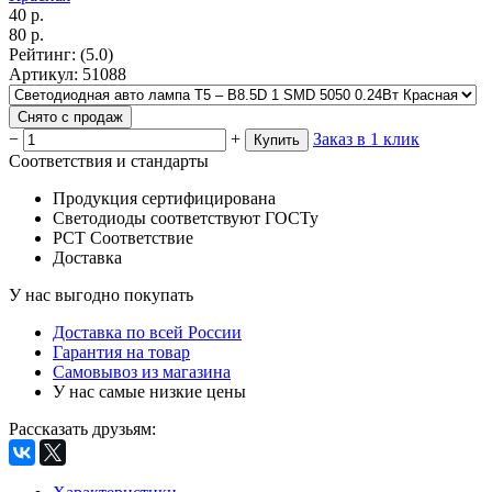
40
р.
80
р.
Рейтинг
:
(5.0)
Артикул
:
51088
Снято с продаж
−
+
Заказ в 1 клик
Купить
Соответствия и стандарты
Продукция сертифицирована
Светодиоды соответствуют ГОСТу
РСТ Соответствие
Доставка
У нас выгодно покупать
Доставка по всей России
Гарантия на товар
Самовывоз из магазина
У нас самые низкие цены
Рассказать друзьям
: