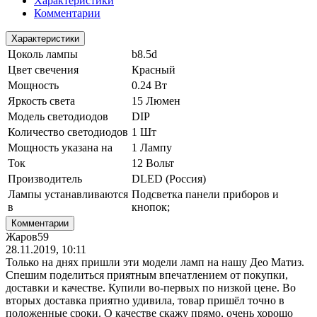
Характеристики
Комментарии
Характеристики
Цоколь лампы
b8.5d
Цвет свечения
Красный
Мощность
0.24 Вт
Яркость света
15 Люмен
Модель светодиодов
DIP
Количество светодиодов
1 Шт
Мощность указана на
1 Лампу
Ток
12 Вольт
Производитель
DLED (Россия)
Лампы устанавливаются
Подсветка панели приборов и
в
кнопок;
Комментарии
Жаров59
28.11.2019, 10:11
Только на днях пришли эти модели ламп на нашу Део Матиз.
Спешим поделиться приятным впечатлением от покупки,
доставки и качестве. Купили во-первых по низкой цене. Во
вторых доставка приятно удивила, товар пришёл точно в
положенные сроки. О качестве скажу прямо, очень хорошо