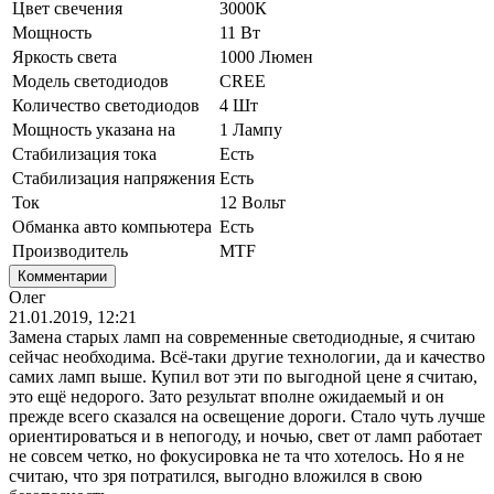
Цвет свечения
3000К
Мощность
11 Вт
Яркость света
1000 Люмен
Модель светодиодов
CREE
Количество светодиодов
4 Шт
Мощность указана на
1 Лампу
Стабилизация тока
Есть
Стабилизация напряжения
Есть
Ток
12 Вольт
Обманка авто компьютера
Есть
Производитель
MTF
Комментарии
Олег
21.01.2019, 12:21
Замена старых ламп на современные светодиодные, я считаю
сейчас необходима. Всё-таки другие технологии, да и качество
самих ламп выше. Купил вот эти по выгодной цене я считаю,
это ещё недорого. Зато результат вполне ожидаемый и он
прежде всего сказался на освещение дороги. Стало чуть лучше
ориентироваться и в непогоду, и ночью, свет от ламп работает
не совсем четко, но фокусировка не та что хотелось. Но я не
считаю, что зря потратился, выгодно вложился в свою