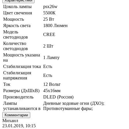
Характеристики
Цоколь лампы
psx26w
Цвет свечения
5500К
Мощность
25 Вт
Яркость света
1800 Люмен
Модель
CREE
светодиодов
Количество
2 Шт
светодиодов
Мощность указана
1 Лампу
на
Стабилизация тока
Есть
Стабилизация
Есть
напряжения
Ток
12 Вольт
Размеры (ДхШхВ)
45х16мм
Производитель
DLED (Россия)
Лампы
Дневные ходовые огни (ДХО);
устанавливаются в
Противотуманные фары;
Комментарии
Михаил
23.01.2019, 10:15