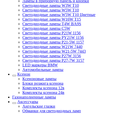
Лампы в приборную панель и кнопки
Светодиодные лампы W3W T10
Светодиодные лампы W5W T10
Светодиодные лампы W5W T10 Цветные
Светодиодные лампы W16W T15
Светодиодные лампы T4W BA9S
Светодиодные лампы C5W
Светодиодные лампы P21W 1156
Светодиодные лампы PY21W 1156
Светодиодные лампы P21-5W 1157
Светодиодные лампы W21W 7440
Светодиодные лампы W21-5W 7443
Светодиодные лампы P27W 3156
Светодиодные лампы P27-7W 3157
LED маркеры BMW
Автомобильные лампы
Ксенон
Ксеноновые лампы
Блоки розжига ксенона
Комплекты ксенона 12в
Комплекты ксенона 24в
Газонаполненные лампы
Аксессуары
Ангельские глазки
Обманки для светодиодных ламп