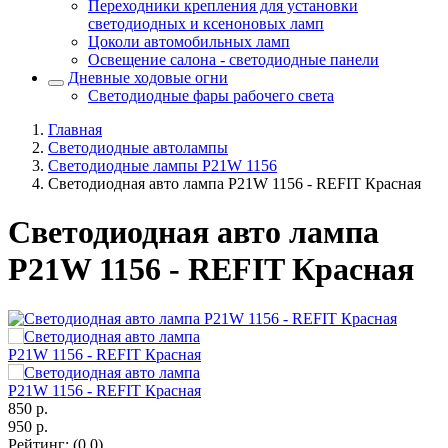
Переходники крепления для установки
светодиодных и ксеноновых ламп
Цоколи автомобильных ламп
Освещение салона - светодиодные панели
Дневные ходовые огни
Светодиодные фары рабочего света
Главная
Светодиодные автолампы
Светодиодные лампы P21W 1156
Светодиодная авто лампа P21W 1156 - REFIT Красная
Светодиодная авто лампа
P21W 1156 - REFIT Красная
850
р.
950
р.
Рейтинг
:
(0.0)