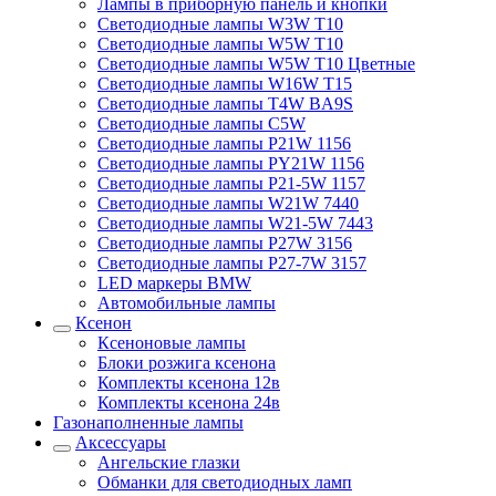
Лампы в приборную панель и кнопки
Светодиодные лампы W3W T10
Светодиодные лампы W5W T10
Светодиодные лампы W5W T10 Цветные
Светодиодные лампы W16W T15
Светодиодные лампы T4W BA9S
Светодиодные лампы C5W
Светодиодные лампы P21W 1156
Светодиодные лампы PY21W 1156
Светодиодные лампы P21-5W 1157
Светодиодные лампы W21W 7440
Светодиодные лампы W21-5W 7443
Светодиодные лампы P27W 3156
Светодиодные лампы P27-7W 3157
LED маркеры BMW
Автомобильные лампы
Ксенон
Ксеноновые лампы
Блоки розжига ксенона
Комплекты ксенона 12в
Комплекты ксенона 24в
Газонаполненные лампы
Аксессуары
Ангельские глазки
Обманки для светодиодных ламп