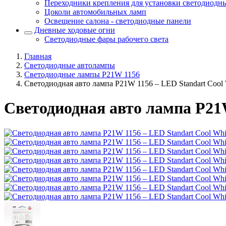
Переходники крепления для установки светодиодн
Цоколи автомобильных ламп
Освещение салона - светодиодные панели
Дневные ходовые огни
Светодиодные фары рабочего света
Главная
Светодиодные автолампы
Светодиодные лампы P21W 1156
Светодиодная авто лампа P21W 1156 – LED Standart Cool
Светодиодная авто лампа P21