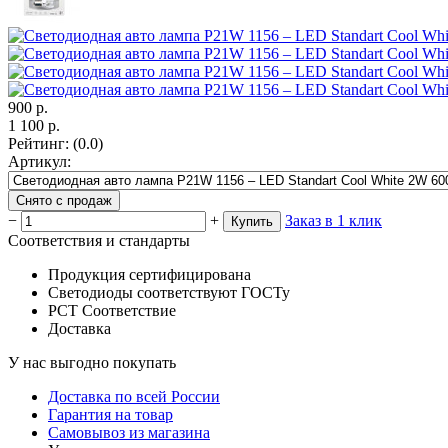
900
р.
1 100
р.
Рейтинг
:
(0.0)
Артикул
:
Снято с продаж
−
+
Заказ в 1 клик
Купить
Соответствия и стандарты
Продукция сертифицирована
Светодиоды соответствуют ГОСТу
РСТ Соответствие
Доставка
У нас выгодно покупать
Доставка по всей России
Гарантия на товар
Самовывоз из магазина