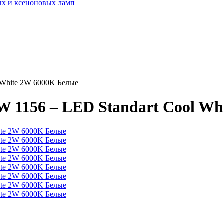
ых и ксеноновых ламп
 White 2W 6000K Белые
W 1156 – LED Standart Cool W