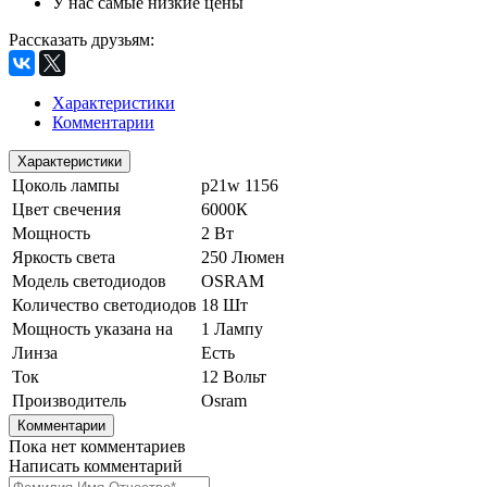
У нас самые низкие цены
Рассказать друзьям
:
Характеристики
Комментарии
Характеристики
Цоколь лампы
p21w 1156
Цвет свечения
6000К
Мощность
2 Вт
Яркость света
250 Люмен
Модель светодиодов
OSRAM
Количество светодиодов
18 Шт
Мощность указана на
1 Лампу
Линза
Есть
Ток
12 Вольт
Производитель
Osram
Комментарии
Пока нет комментариев
Написать комментарий