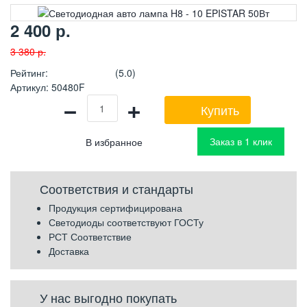
2 400
р.
3 380
р.
Рейтинг
:
(5.0)
Артикул
:
50480F
−
+
Купить
Заказ в 1 клик
Соответствия и стандарты
Продукция сертифицирована
Светодиоды соответствуют ГОСТу
РСТ Соответствие
Доставка
У нас выгодно покупать