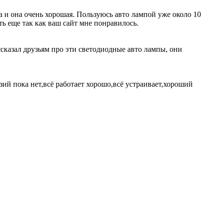
а и она очень хорошая. Пользуюсь авто лампой уже около 10
ь еще так как ваш сайт мне понравилось.
ссказал друзьям про эти светодиодные авто лампы, они
зий пока нет,всё работает хорошо,всё устраивает,хороший