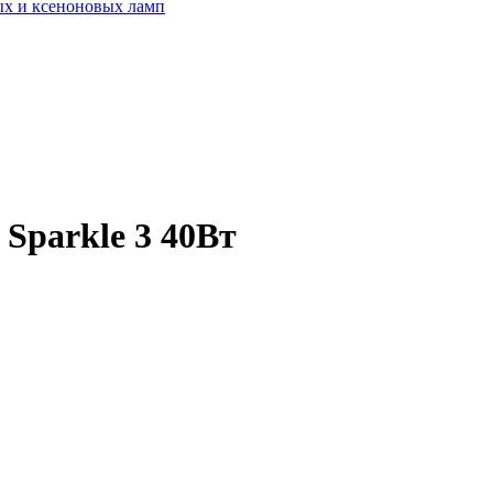
ых и ксеноновых ламп
 Sparkle 3 40Вт