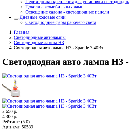
Переходники крепления для установки светодиодн
Цоколи автомобильных ламп
Освещение салона - светодиодные панели
Дневные ходовые огни
Светодиодные фары рабочего света
Главная
Светодиодные автолампы
Светодиодные лампы H3
Светодиодная авто лампа H3 - Sparkle 3 40Вт
Светодиодная авто лампа H3 -
2 650
р.
4 300
р.
Рейтинг
:
(5.0)
Артикул
:
50589