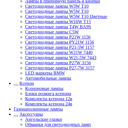
Лампы в приборную панель и кнопки
Светодиодные лампы W3W T10
Светодиодные лампы W5W T10
Светодиодные лампы W5W T10 Цветные
Светодиодные лампы W16W T15
Светодиодные лампы T4W BA9S
Светодиодные лампы C5W
Светодиодные лампы P21W 1156
Светодиодные лампы PY21W 1156
Светодиодные лампы P21-5W 1157
Светодиодные лампы W21W 7440
Светодиодные лампы W21-5W 7443
Светодиодные лампы P27W 3156
Светодиодные лампы P27-7W 3157
LED маркеры BMW
Автомобильные лампы
Ксенон
Ксеноновые лампы
Блоки розжига ксенона
Комплекты ксенона 12в
Комплекты ксенона 24в
Газонаполненные лампы
Аксессуары
Ангельские глазки
Обманки для светодиодных ламп