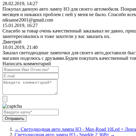
28.02.2019, 14:27
Покупал данную авто лампу H3 для своего автомобиля. Понрави
месяцев и никаких проблем с ней у меня не было. Спасибо все
niksanse2001@gmail.com
15.01.2019, 16:27
Спасибо за товар очень качественный заказывал не давно, приш
заинтересовались и тоже захотели у вас заказать их.
Дмитрий
10.01.2019, 21:40
Заказал светодиодные лампочки для своего авто,доставили быс
магазин поделюсь с друзьями.Будем покупать качественный това
Написать комментарий
← Светодиодная авто лампа H3 - Max-Road 10Led + Линз
Светодиодная авто лампа H3 - Sparkle 2 36Вт →