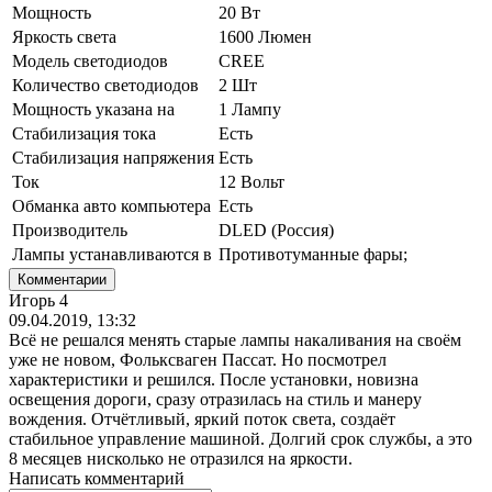
Мощность
20 Вт
Яркость света
1600 Люмен
Модель светодиодов
CREE
Количество светодиодов
2 Шт
Мощность указана на
1 Лампу
Стабилизация тока
Есть
Стабилизация напряжения
Есть
Ток
12 Вольт
Обманка авто компьютера
Есть
Производитель
DLED (Россия)
Лампы устанавливаются в
Противотуманные фары;
Комментарии
Игорь 4
09.04.2019, 13:32
Всё не решался менять старые лампы накаливания на своём
уже не новом, Фольксваген Пассат. Но посмотрел
характеристики и решился. После установки, новизна
освещения дороги, сразу отразилась на стиль и манеру
вождения. Отчётливый, яркий поток света, создаёт
стабильное управление машиной. Долгий срок службы, а это
8 месяцев нисколько не отразился на яркости.
Написать комментарий