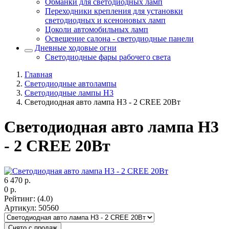
Обманки для светодиодных ламп
Переходники крепления для установки
светодиодных и ксеноновых ламп
Цоколи автомобильных ламп
Освещение салона - светодиодные панели
Дневные ходовые огни
Светодиодные фары рабочего света
Главная
Светодиодные автолампы
Светодиодные лампы H3
Светодиодная авто лампа H3 - 2 CREE 20Вт
Светодиодная авто лампа H3
- 2 CREE 20Вт
6 470
р.
0
р.
Рейтинг
:
(4.0)
Артикул
:
50560
Снято с продаж