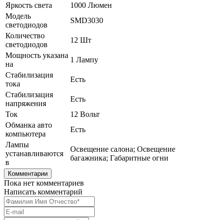
Яркость света
1000 Люмен
Модель
SMD3030
светодиодов
Количество
12 Шт
светодиодов
Мощность указана
1 Лампу
на
Стабилизация
Есть
тока
Стабилизация
Есть
напряжения
Ток
12 Вольт
Обманка авто
Есть
компьютера
Лампы
Освещение салона; Освещение
устанавливаются
багажника; Габаритные огни
в
Комментарии
Пока нет комментариев
Написать комментарий