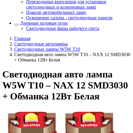
Переходники крепления для установки
светодиодных и ксеноновых ламп
Цоколи автомобильных ламп
Освещение салона - светодиодные панели
Дневные ходовые огни
Светодиодные фары рабочего света
Главная
Светодиодные автолампы
Светодиодные лампы W5W T10
Светодиодная авто лампа W5W T10 – NAX 12 SMD3030
+ Обманка 12Вт Белая
Светодиодная авто лампа
W5W T10 – NAX 12 SMD3030
+ Обманка 12Вт Белая