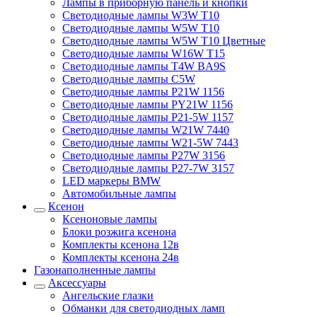
Лампы в приборную панель и кнопки
Светодиодные лампы W3W T10
Светодиодные лампы W5W T10
Светодиодные лампы W5W T10 Цветные
Светодиодные лампы W16W T15
Светодиодные лампы T4W BA9S
Светодиодные лампы C5W
Светодиодные лампы P21W 1156
Светодиодные лампы PY21W 1156
Светодиодные лампы P21-5W 1157
Светодиодные лампы W21W 7440
Светодиодные лампы W21-5W 7443
Светодиодные лампы P27W 3156
Светодиодные лампы P27-7W 3157
LED маркеры BMW
Автомобильные лампы
Ксенон
Ксеноновые лампы
Блоки розжига ксенона
Комплекты ксенона 12в
Комплекты ксенона 24в
Газонаполненные лампы
Аксессуары
Ангельские глазки
Обманки для светодиодных ламп