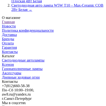
Плоская 4Вт Белая
Светодиодная авто лампа W5W T10 – Max-Ceramic COB
2Вт Белая →
О магазине
Главная
Новости
Политика конфиденциальности
Доставка
Бренды
Оплата
Гарантия
Контакты
Каталог
Светодиодные автолампы
Ксенон
Газонаполненные лампы
Аксессуары
Дневные ходовые огни
Контакты
+7(812)660-58-38
Пн–Сб 10:00–19:00,
aw8.ru@yandex.ru
г.Санкт-Петербург
Мы в соцсетях