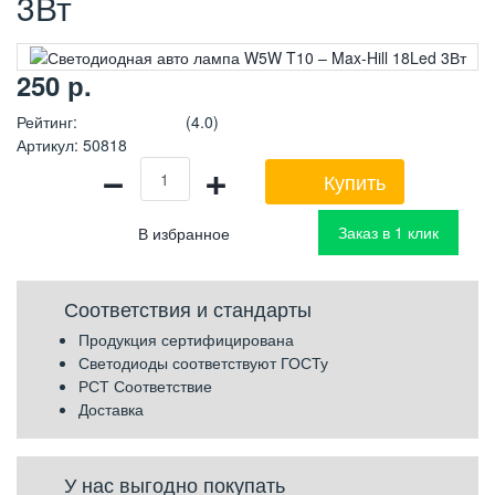
3Вт
250
р.
Рейтинг
:
(4.0)
Артикул
:
50818
−
+
Купить
Заказ в 1 клик
Соответствия и стандарты
Продукция сертифицирована
Светодиоды соответствуют ГОСТу
РСТ Соответствие
Доставка
У нас выгодно покупать