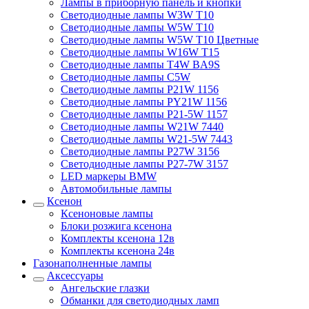
Лампы в приборную панель и кнопки
Светодиодные лампы W3W T10
Светодиодные лампы W5W T10
Светодиодные лампы W5W T10 Цветные
Светодиодные лампы W16W T15
Светодиодные лампы T4W BA9S
Светодиодные лампы C5W
Светодиодные лампы P21W 1156
Светодиодные лампы PY21W 1156
Светодиодные лампы P21-5W 1157
Светодиодные лампы W21W 7440
Светодиодные лампы W21-5W 7443
Светодиодные лампы P27W 3156
Светодиодные лампы P27-7W 3157
LED маркеры BMW
Автомобильные лампы
Ксенон
Ксеноновые лампы
Блоки розжига ксенона
Комплекты ксенона 12в
Комплекты ксенона 24в
Газонаполненные лампы
Аксессуары
Ангельские глазки
Обманки для светодиодных ламп