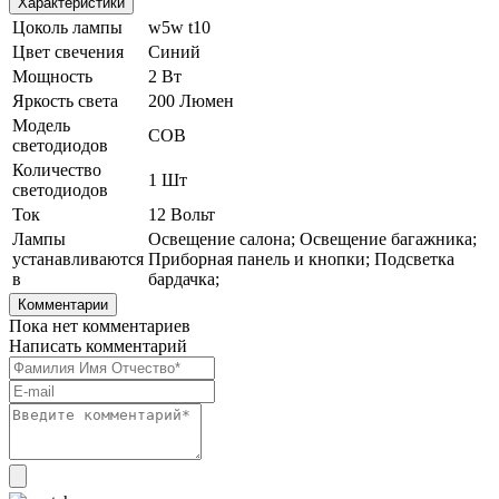
Характеристики
Цоколь лампы
w5w t10
Цвет свечения
Синий
Мощность
2 Вт
Яркость света
200 Люмен
Модель
COB
светодиодов
Количество
1 Шт
светодиодов
Ток
12 Вольт
Лампы
Освещение салона; Освещение багажника;
устанавливаются
Приборная панель и кнопки; Подсветка
в
бардачка;
Комментарии
Пока нет комментариев
Написать комментарий