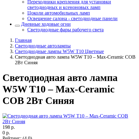
Переходники крепления для установки
светодиодных и ксеноновых ламп
Цоколи автомобильных ламп
Освещение салона - светодиодные панели
Дневные ходовые огни
Светодиодные фары рабочего света
Главная
Светодиодные автолампы
Светодиодные лампы W5W T10 Цветные
Светодиодная авто лампа W5W T10 – Max-Ceramic COB
2Вт Синяя
Светодиодная авто лампа
W5W T10 – Max-Ceramic
COB 2Вт Синяя
198
р.
0
р.
Рейтинг
:
(4.0)