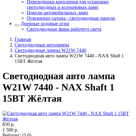
Переходники крепления для установки
светодиодных и ксеноновых ламп
Цоколи автомобильных ламп
Освещение салона - светодиодные панели
Дневные ходовые огни
Светодиодные фары рабочего света
Главная
Светодиодные автолампы
Светодиодные лампы W21W 7440
Светодиодная авто лампа W21W 7440 - NAX Shaft 1
15ВТ Жёлтая
Светодиодная авто лампа
W21W 7440 - NAX Shaft 1
15ВТ Жёлтая
850
р.
1 500
р.
Рейтинг
:
(5.0)