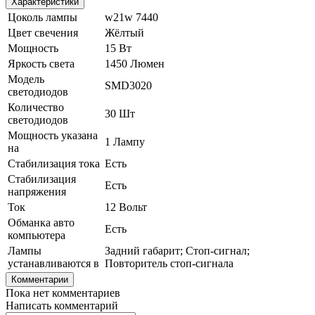
Характеристики
Цоколь лампы
w21w 7440
Цвет свечения
Жёлтый
Мощность
15 Вт
Яркость света
1450 Люмен
Модель
SMD3020
светодиодов
Количество
30 Шт
светодиодов
Мощность указана
1 Лампу
на
Стабилизация тока
Есть
Стабилизация
Есть
напряжения
Ток
12 Вольт
Обманка авто
Есть
компьютера
Лампы
Задний габарит; Стоп-сигнал;
устанавливаются в
Повторитель стоп-сигнала
Комментарии
Пока нет комментариев
Написать комментарий