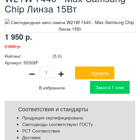
Chip Линза 15Вт
1 950
р.
2 690
р.
Рейтинг
:
(5.0)
Артикул
:
50308F
−
+
Купить
Заказ в 1 клик
Соответствия и стандарты
Продукция сертифицирована
Светодиоды соответствуют ГОСТу
РСТ Соответствие
Доставка