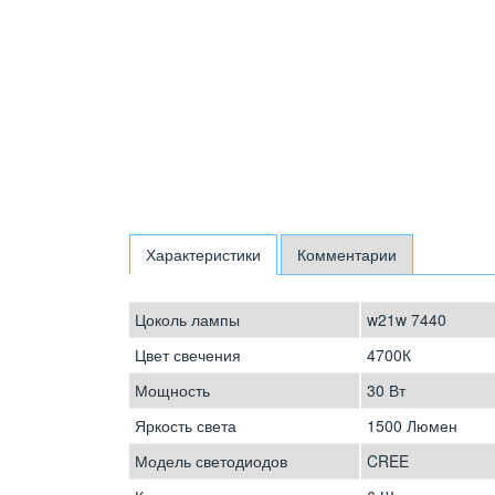
Характеристики
Комментарии
Цоколь лампы
w21w 7440
Цвет свечения
4700К
Мощность
30 Вт
Яркость света
1500 Люмен
Модель светодиодов
CREE