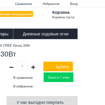
Сравнение
Избранное
Вход
Корзина
Онлайн консультант
Корзина пуста
уары
Дневные ходовые огни
 6 CREE Линза 30Вт
 30Вт
−
+
Купить
Заказ в 1 клик
У нас выгодно покупать