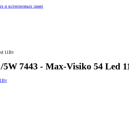
ых и ксеноновых ламп
ed 11Вт
5W 7443 - Max-Visiko 54 Led 1