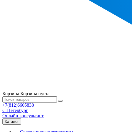
Корзина
Корзина пуста
+7(812)6605838
С-Петербург
Онлайн консультант
Каталог
Светодиодные автолампы