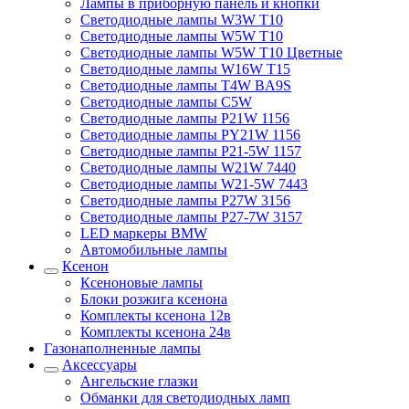
Лампы в приборную панель и кнопки
Светодиодные лампы W3W T10
Светодиодные лампы W5W T10
Светодиодные лампы W5W T10 Цветные
Светодиодные лампы W16W T15
Светодиодные лампы T4W BA9S
Светодиодные лампы C5W
Светодиодные лампы P21W 1156
Светодиодные лампы PY21W 1156
Светодиодные лампы P21-5W 1157
Светодиодные лампы W21W 7440
Светодиодные лампы W21-5W 7443
Светодиодные лампы P27W 3156
Светодиодные лампы P27-7W 3157
LED маркеры BMW
Автомобильные лампы
Ксенон
Ксеноновые лампы
Блоки розжига ксенона
Комплекты ксенона 12в
Комплекты ксенона 24в
Газонаполненные лампы
Аксессуары
Ангельские глазки
Обманки для светодиодных ламп