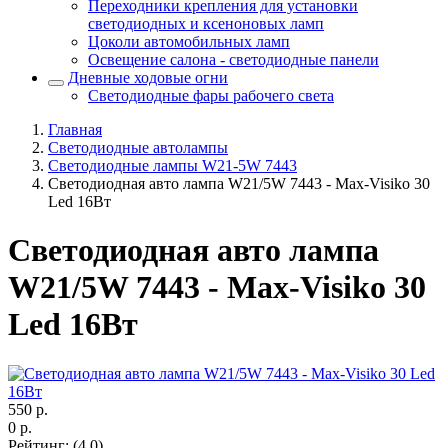
Переходники крепления для установки
светодиодных и ксеноновых ламп
Цоколи автомобильных ламп
Освещение салона - светодиодные панели
Дневные ходовые огни
Светодиодные фары рабочего света
Главная
Светодиодные автолампы
Светодиодные лампы W21-5W 7443
Светодиодная авто лампа W21/5W 7443 - Max-Visiko 30
Led 16Вт
Светодиодная авто лампа
W21/5W 7443 - Max-Visiko 30
Led 16Вт
550
р.
0
р.
Рейтинг
:
(4.0)