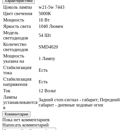
Характеристики
Цоколь лампы
w21-5w 7443
Цвет свечения
5000К
Мощность
16 Вт
Яркость света
1040 Люмен
Модель
54 Шт
светодиодов
Количество
SMD4020
светодиодов
Мощность
1 Лампу
указана на
Стабилизация
Есть
тока
Стабилизация
Есть
напряжения
Ток
12 Вольт
Лампы
Задний стоп-сигнал - габарит; Передний
устанавливаются
габарит - дневные ходовые огни
в
Комментарии
Пока нет комментариев
Написать комментарий