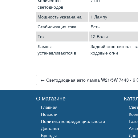
Количество
7 Шт
светодиодов
Мощность указана на
1 Лампу
Стабилизация тока
Есть
Ток
12 Вольт
Лампы
Задний стоп-сигнал - 
устанавливаются в
ходовые огни
← Светодиодная авто лампа W21/5W 7443 - 6 
О магазине
Ката
Главная
Све
Новости
Ксе
Политика конфиденциальности
Газ
Доставка
Акс
Бренды
Дне