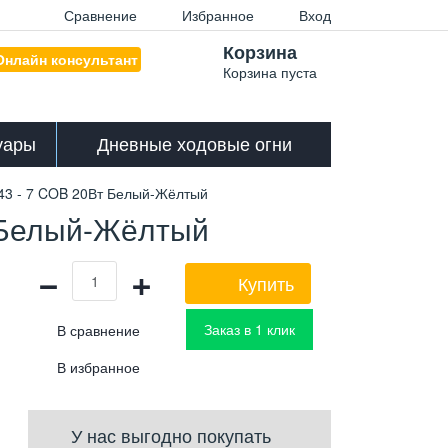
Сравнение
Избранное
Вход
Корзина
Онлайн консультант
Корзина пуста
уары
Дневные ходовые огни
43 - 7 COB 20Вт Белый-Жёлтый
 Белый-Жёлтый
−
+
Купить
Заказ в 1 клик
У нас выгодно покупать