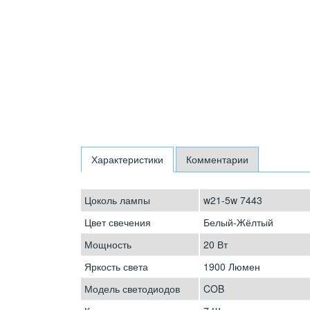
Характеристики
Комментарии
Цоколь лампы
w21-5w 7443
Цвет свечения
Белый-Жёлтый
Мощность
20 Вт
Яркость света
1900 Люмен
Модель светодиодов
COB