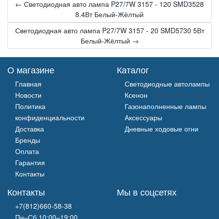
← Светодиодная авто лампа P27/7W 3157 - 120 SMD3528
8.4Вт Белый-Жёлтый
Светодиодная авто лампа P27/7W 3157 - 20 SMD5730 5Вт
Белый-Жёлтый →
О магазине
Каталог
Главная
Светодиодные автолампы
Новости
Ксенон
Политика
Газонаполненные лампы
конфиденциальности
Аксессуары
Доставка
Дневные ходовые огни
Бренды
Оплата
Гарантия
Контакты
Контакты
Мы в соцсетях
+7(812)660-58-38
Пн–Сб 10:00–19:00,