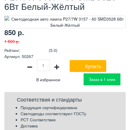
6Вт Белый-Жёлтый
850
р.
1 500
р.
Рейтинг
:
(5.0)
Артикул
:
50267
−
+
Купить
Заказ в 1 клик
Соответствия и стандарты
Продукция сертифицирована
Светодиоды соответствуют ГОСТу
РСТ Соответствие
Доставка