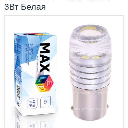
3Вт Белая