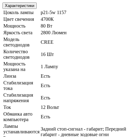
Характеристики
Цоколь лампы
p21-5w 1157
Цвет свечения
4700К
Мощность
80 Вт
Яркость света
2800 Люмен
Модель
CREE
светодиодов
Количество
16 Шт
светодиодов
Мощность
1 Лампу
указана на
Линза
Есть
Стабилизация
Есть
тока
Стабилизация
Есть
напряжения
Ток
12 Вольт
Обманка авто
Есть
компьютера
Лампы
Задний стоп-сигнал - габарит; Передний
устанавливаются
габарит - дневные ходовые огни