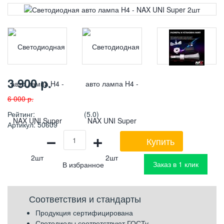
3 900
р.
6 000
р.
Рейтинг
:
(5.0)
Артикул
:
50609
−
+
Купить
Заказ в 1 клик
Соответствия и стандарты
Продукция сертифицирована
Светодиоды соответствуют ГОСТу