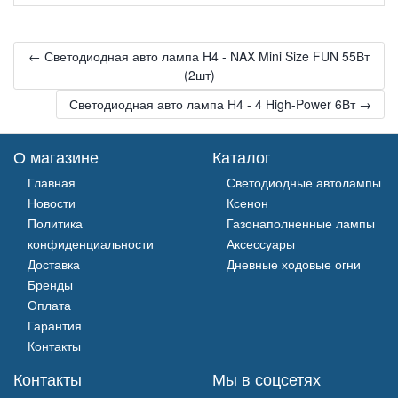
← Светодиодная авто лампа H4 - NAX Mini Size FUN 55Вт
(2шт)
Светодиодная авто лампа H4 - 4 High-Power 6Вт →
О магазине
Каталог
Главная
Светодиодные автолампы
Новости
Ксенон
Политика
Газонаполненные лампы
конфиденциальности
Аксессуары
Доставка
Дневные ходовые огни
Бренды
Оплата
Гарантия
Контакты
Контакты
Мы в соцсетях