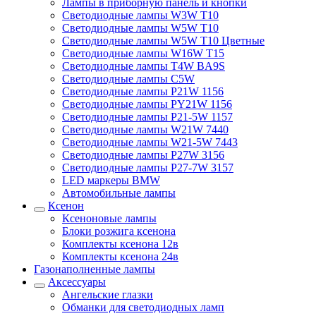
Лампы в приборную панель и кнопки
Светодиодные лампы W3W T10
Светодиодные лампы W5W T10
Светодиодные лампы W5W T10 Цветные
Светодиодные лампы W16W T15
Светодиодные лампы T4W BA9S
Светодиодные лампы C5W
Светодиодные лампы P21W 1156
Светодиодные лампы PY21W 1156
Светодиодные лампы P21-5W 1157
Светодиодные лампы W21W 7440
Светодиодные лампы W21-5W 7443
Светодиодные лампы P27W 3156
Светодиодные лампы P27-7W 3157
LED маркеры BMW
Автомобильные лампы
Ксенон
Ксеноновые лампы
Блоки розжига ксенона
Комплекты ксенона 12в
Комплекты ксенона 24в
Газонаполненные лампы
Аксессуары
Ангельские глазки
Обманки для светодиодных ламп