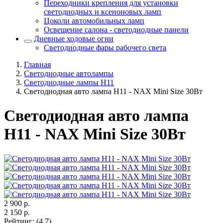
Переходники крепления для установки
светодиодных и ксеноновых ламп
Цоколи автомобильных ламп
Освещение салона - светодиодные панели
Дневные ходовые огни
Светодиодные фары рабочего света
Главная
Светодиодные автолампы
Светодиодные лампы H11
Светодиодная авто лампа H11 - NAX Mini Size 30Вт
Светодиодная авто лампа
H11 - NAX Mini Size 30Вт
2 900
р.
2 150
р.
Рейтинг
:
(4.7)