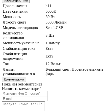
Характеристики
Цоколь лампы
h11
Цвет свечения
5000К
Мощность
30 Вт
Яркость света
3500 Люмен
Модель светодиодов
Seoul-CSP
Количество
8 Шт
светодиодов
Мощность указана на
1 Лампу
Стабилизация тока
Есть
Стабилизация
Есть
напряжения
Ток
12 Вольт
Лампы
Ближний свет; Противотуманные
устанавливаются в
фары
Комментарии
Пока нет комментариев
Написать комментарий