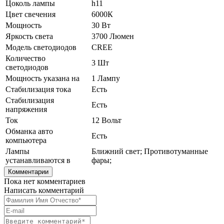
Цоколь лампы
h11
Цвет свечения
6000К
Мощность
30 Вт
Яркость света
3700 Люмен
Модель светодиодов
CREE
Количество
3 Шт
светодиодов
Мощность указана на
1 Лампу
Стабилизация тока
Есть
Стабилизация
Есть
напряжения
Ток
12 Вольт
Обманка авто
Есть
компьютера
Лампы
Ближний свет; Противотуманные
устанавливаются в
фары;
Комментарии
Пока нет комментариев
Написать комментарий