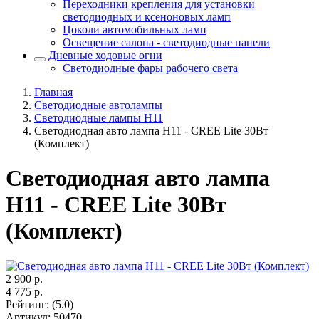
Переходники крепления для установки
светодиодных и ксеноновых ламп
Цоколи автомобильных ламп
Освещение салона - светодиодные панели
Дневные ходовые огни
Светодиодные фары рабочего света
Главная
Светодиодные автолампы
Светодиодные лампы H11
Светодиодная авто лампа H11 - CREE Lite 30Вт
(Комплект)
Светодиодная авто лампа
H11 - CREE Lite 30Вт
(Комплект)
2 900
р.
4 775
р.
Рейтинг
:
(5.0)
Артикул
:
50470