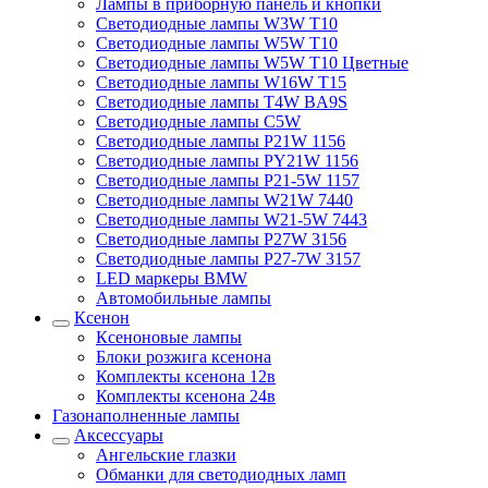
Лампы в приборную панель и кнопки
Светодиодные лампы W3W T10
Светодиодные лампы W5W T10
Светодиодные лампы W5W T10 Цветные
Светодиодные лампы W16W T15
Светодиодные лампы T4W BA9S
Светодиодные лампы C5W
Светодиодные лампы P21W 1156
Светодиодные лампы PY21W 1156
Светодиодные лампы P21-5W 1157
Светодиодные лампы W21W 7440
Светодиодные лампы W21-5W 7443
Светодиодные лампы P27W 3156
Светодиодные лампы P27-7W 3157
LED маркеры BMW
Автомобильные лампы
Ксенон
Ксеноновые лампы
Блоки розжига ксенона
Комплекты ксенона 12в
Комплекты ксенона 24в
Газонаполненные лампы
Аксессуары
Ангельские глазки
Обманки для светодиодных ламп