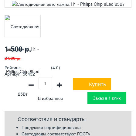
1 500
р.
2 900
р.
Рейтинг
:
(4.0)
Артикул
:
50432
−
+
Купить
Заказ в 1 клик
Соответствия и стандарты
Продукция сертифицирована
Светодиоды соответствуют ГОСТу