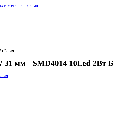
ых и ксеноновых ламп
Вт Белая
 31 мм - SMD4014 10Led 2Вт Б