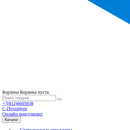
Корзина
Корзина пуста
+7(812)6605838
С-Петербург
Онлайн консультант
Каталог
Светодиодные автолампы