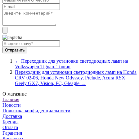
← Переходник для установки светодиодных ламп на
Volkswagen Tiguan, Touran
Переходник для установки светодиодных ламп на Honda
CRV 02-06, Honda New Odyssey, Prelude, Acura RSX,
Geely GX7, Vision, FC, Gleagle →
О магазине
Главная
Новости
Политика конфиденциальности
Доставка
Бренды
Оплата
Гарантия
Контакты