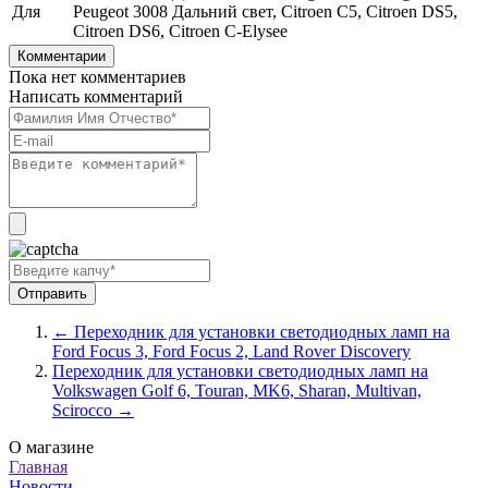
Для
Peugeot 3008 Дальний свет, Citroen C5, Citroen DS5,
Citroen DS6, Citroen C-Elysee
Комментарии
Пока нет комментариев
Написать комментарий
← Переходник для установки светодиодных ламп на
Ford Focus 3, Ford Focus 2, Land Rover Discovery
Переходник для установки светодиодных ламп на
Volkswagen Golf 6, Touran, MK6, Sharan, Multivan,
Scirocco →
О магазине
Главная
Новости