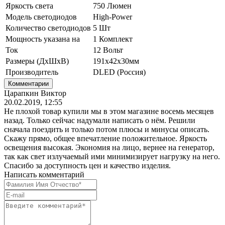
Яркость света
750 Люмен
Модель светодиодов
High-Power
Количество светодиодов
5 Шт
Мощность указана на
1 Комплект
Ток
12 Вольт
Размеры (ДхШхВ)
191х42х30мм
Производитель
DLED (Россия)
Комментарии
Царапкин Виктор
20.02.2019, 12:55
Не плохой товар купили мы в этом магазине восемь месяцев
назад. Только сейчас надумали написать о нём. Решили
сначала поездить и только потом плюсы и минусы описать.
Скажу прямо, общее впечатление положительное. Яркость
освещения высокая. Экономия на лицо, вернее на генератор,
так как свет излучаемый ими минимизирует нагрузку на него.
Спасибо за доступность цен и качество изделия.
Написать комментарий