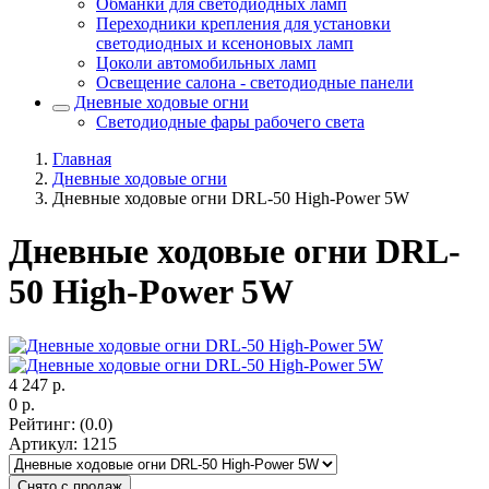
Обманки для светодиодных ламп
Переходники крепления для установки
светодиодных и ксеноновых ламп
Цоколи автомобильных ламп
Освещение салона - светодиодные панели
Дневные ходовые огни
Светодиодные фары рабочего света
Главная
Дневные ходовые огни
Дневные ходовые огни DRL-50 High-Power 5W
Дневные ходовые огни DRL-
50 High-Power 5W
4 247
р.
0
р.
Рейтинг
:
(0.0)
Артикул
:
1215
Снято с продаж