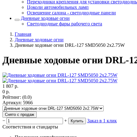
Переходники крепления для установки светодиодн
Цоколи автомобильных ламп
Освещение салона - светодиодные панели
Дневные ходовые огни
Светодиодные фары рабочего света
Главная
Дневные ходовые огни
Дневные ходовые огни DRL-127 SMD5050 2x2.75W
Дневные ходовые огни DRL-1
1 807
р.
0
р.
Рейтинг
:
(0.0)
Артикул
:
5966
Снято с продаж
−
+
Заказ в 1 клик
Купить
Соответствия и стандарты