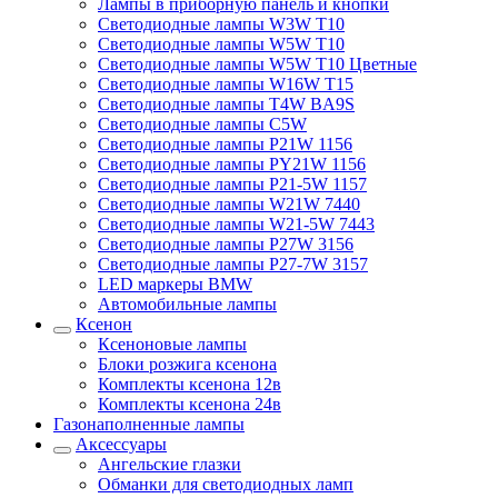
Лампы в приборную панель и кнопки
Светодиодные лампы W3W T10
Светодиодные лампы W5W T10
Светодиодные лампы W5W T10 Цветные
Светодиодные лампы W16W T15
Светодиодные лампы T4W BA9S
Светодиодные лампы C5W
Светодиодные лампы P21W 1156
Светодиодные лампы PY21W 1156
Светодиодные лампы P21-5W 1157
Светодиодные лампы W21W 7440
Светодиодные лампы W21-5W 7443
Светодиодные лампы P27W 3156
Светодиодные лампы P27-7W 3157
LED маркеры BMW
Автомобильные лампы
Ксенон
Ксеноновые лампы
Блоки розжига ксенона
Комплекты ксенона 12в
Комплекты ксенона 24в
Газонаполненные лампы
Аксессуары
Ангельские глазки
Обманки для светодиодных ламп