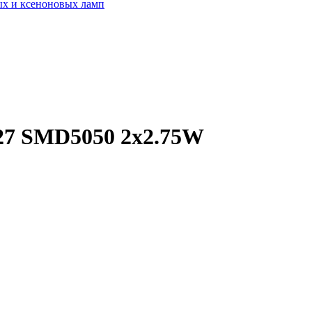
ых и ксеноновых ламп
27 SMD5050 2x2.75W