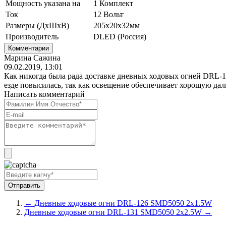
Мощность указана на
1 Комплект
Ток
12 Вольт
Размеры (ДхШхВ)
205х20х32мм
Производитель
DLED (Россия)
Комментарии
Марина Сажина
09.02.2019, 13:01
Как никогда была рада доставке дневных ходовых огней DRL-1
езде повысилась, так как освещение обеспечивает хорошую дал
Написать комментарий
← Дневные ходовые огни DRL-126 SMD5050 2x1.5W
Дневные ходовые огни DRL-131 SMD5050 2x2.5W →