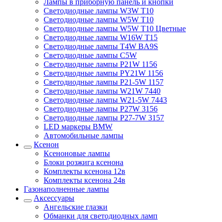
Лампы в приборную панель и кнопки
Светодиодные лампы W3W T10
Светодиодные лампы W5W T10
Светодиодные лампы W5W T10 Цветные
Светодиодные лампы W16W T15
Светодиодные лампы T4W BA9S
Светодиодные лампы C5W
Светодиодные лампы P21W 1156
Светодиодные лампы PY21W 1156
Светодиодные лампы P21-5W 1157
Светодиодные лампы W21W 7440
Светодиодные лампы W21-5W 7443
Светодиодные лампы P27W 3156
Светодиодные лампы P27-7W 3157
LED маркеры BMW
Автомобильные лампы
Ксенон
Ксеноновые лампы
Блоки розжига ксенона
Комплекты ксенона 12в
Комплекты ксенона 24в
Газонаполненные лампы
Аксессуары
Ангельские глазки
Обманки для светодиодных ламп