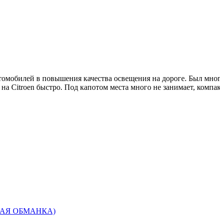
томобилей в повышения качества освещения на дороге. Был мног
 на Citroen быстро. Под капотом места много не занимает, ком
ННАЯ ОБМАНКА)